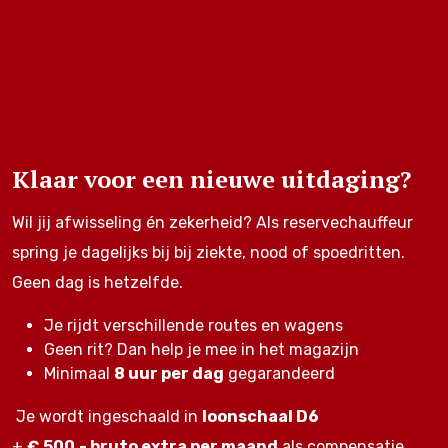
Klaar voor een nieuwe uitdaging?
Wil jij afwisseling én zekerheid? Als reservechauffeur
spring je dagelijks bij bij ziekte, nood of spoedritten.
Geen dag is hetzelfde.
Je rijdt verschillende routes en wagens
Geen rit? Dan help je mee in het magazijn
Minimaal
8 uur per dag
gegarandeerd
Je wordt ingeschaald in
loonschaal D6
+
€ 500,- bruto extra per maand
als compensatie