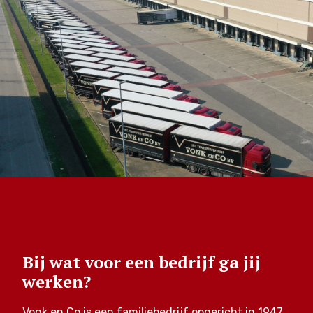
Bij wat voor een bedrijf ga jij
werken?
Vonk en Co is een familiebedrijf opgericht in 1947,