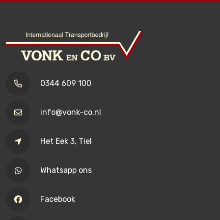
0344 609 100
info@vonk-co.nl
Het Eek 3, Tiel
Whatsapp ons
Facebook