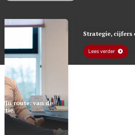
Strategie, cijfers en lef
Lees verder