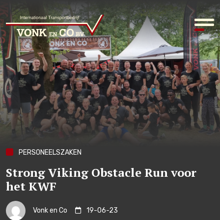
PERSONEELSZAKEN
Strong Viking Obstacle Run voor
het KWF
Vonk en Co
19-06-23