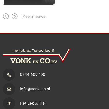
Meer nieuws
0344 609 100
info@vonk-co.nl
Het Eek 3, Tiel